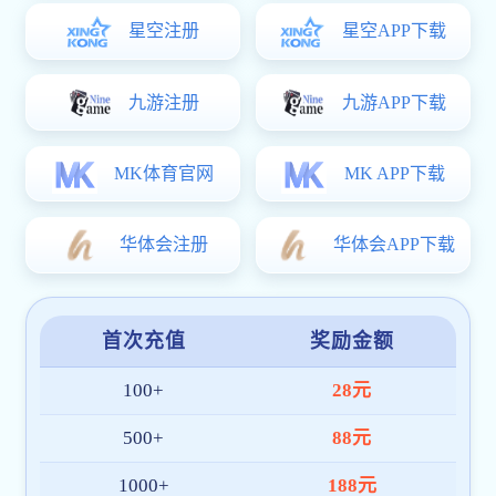
5. 用户权利
您可随时查看、修改、删除自己的信息，或撤销定位、
通知等授权，也可申请注销账号以终止服务。
6. 联系我们
若您在使用过程中有隐私相关疑问或建议，请通过
support@maynhabep.com 与我们取得联系，我们会尽
快处理。
荣誉与奖项
bob官方网站 致力于为用户提供优质的体育赛事服务，平台