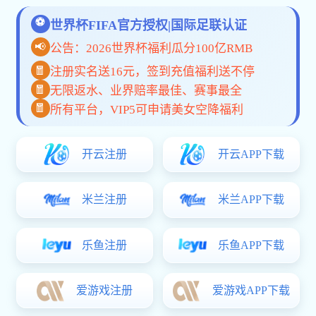
包括您在注册或使用服务过程中提供的个人信息，以及
设备参数、访问行为、位置信息等技术数据。
3. 信息使用目的
所收集的信息将主要用于识别用户身份、提供BOB在线
官网-BOB(中国)平台服务、保障系统安全，并对内容体
验进行持续优化。
4. 信息保护与存储
您的数据将被加密存储于中国大陆地区的服务器，并通
过访问权限管理、多层防护系统等方式避免泄露与误
用。