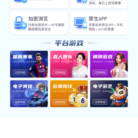
前他们不仅在积分榜上遥遥领先，还在整体表现上显
得相当成熟。经过一段时间的发展，新老结合让巴萨
焕发了新的生机，其战术打法也愈加灵活多变。这使
得他们在面对各类对手时都能取得理想效果，从而巩
固了他们领跑的位置。
与此同时，在意甲联赛中，国际米兰同样表现不俗。
在新帅加盟后，国米迅速适应并形成了一套适合自身
特点的新战术体系。他们不仅仅依赖于个别球星，而
是全队上下团结一致，共同为争夺冠军而奋斗。这种
团队精神使得国米能够不断取得胜利，并进一步拉开
与其他球队之间的差距。
尽管距离赛季结束还有一段时间，但从目前形势来
看，西甲和意甲的冠军归属似乎已然明朗。若两队继