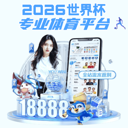
注册入口
bob官方网站
APP与网页版入
口｜畅享全球体育赛事与数据
服务
欢迎访问
bob官方网站
，提供全面覆盖足球、篮
球、电竞等项目的赛事资讯与数据内容， 支持
APP下载
与
网页使用
，每日同步更新千场比
赛，聚焦热门体育内容， 助您轻松获取赛事动
态，掌握比赛节奏。