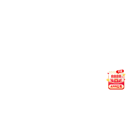
剧性的较量，让我们共同期待这场篮球盛宴！
上一篇：
五大联赛争冠分析：枪手与曼城竞争…
下一篇：
居莱尔68米吊射荣膺西甲三月最佳
相关推荐文章